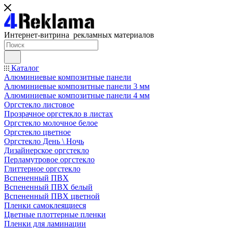
Интернет-витрина рекламных материалов
Каталог
Алюминиевые композитные панели
Алюминиевые композитные панели 3 мм
Алюминиевые композитные панели 4 мм
Оргстекло листовое
Прозрачное оргстекло в листах
Оргстекло молочное белое
Оргстекло цветное
Оргстекло День \ Ночь
Дизайнерское оргстекло
Перламутровое оргстекло
Глиттерное оргстекло
Вспененный ПВХ
Вспененный ПВХ белый
Вспененный ПВХ цветной
Пленки самоклеящиеся
Цветные плоттерные пленки
Пленки для ламинации