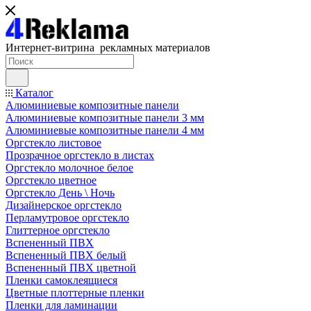
Интернет-витрина рекламных материалов
Каталог
Алюминиевые композитные панели
Алюминиевые композитные панели 3 мм
Алюминиевые композитные панели 4 мм
Оргстекло листовое
Прозрачное оргстекло в листах
Оргстекло молочное белое
Оргстекло цветное
Оргстекло День \ Ночь
Дизайнерское оргстекло
Перламутровое оргстекло
Глиттерное оргстекло
Вспененный ПВХ
Вспененный ПВХ белый
Вспененный ПВХ цветной
Пленки самоклеящиеся
Цветные плоттерные пленки
Пленки для ламинации