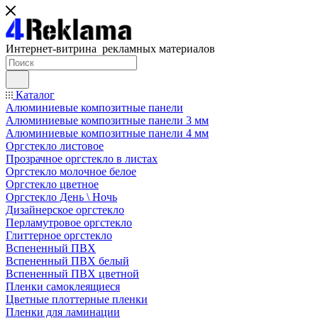
Интернет-витрина рекламных материалов
Каталог
Алюминиевые композитные панели
Алюминиевые композитные панели 3 мм
Алюминиевые композитные панели 4 мм
Оргстекло листовое
Прозрачное оргстекло в листах
Оргстекло молочное белое
Оргстекло цветное
Оргстекло День \ Ночь
Дизайнерское оргстекло
Перламутровое оргстекло
Глиттерное оргстекло
Вспененный ПВХ
Вспененный ПВХ белый
Вспененный ПВХ цветной
Пленки самоклеящиеся
Цветные плоттерные пленки
Пленки для ламинации