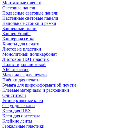
Монтажные пленки
Световые панели
Подвесные световые панели
Настенные световые панели
Напольные стойки и рамки
Баннерные ткани
Баннер Frontlit
Баннерная сетка
Холсты для печати
Листовые пластики
Монолитный поликарбонат
Листовой ПЭТ пластик
Полистирол листовой
АБС-пластик
Материалы для печати
Плёнки для печати
Бумага для широкоформатной печати
Клеевые материалы и расходники
Очистители
Универсальные клеи
Секундные клеи
Клеи для ПВХ
Клеи для оргстекла
Клейкие ленты
Зеркальные пластики