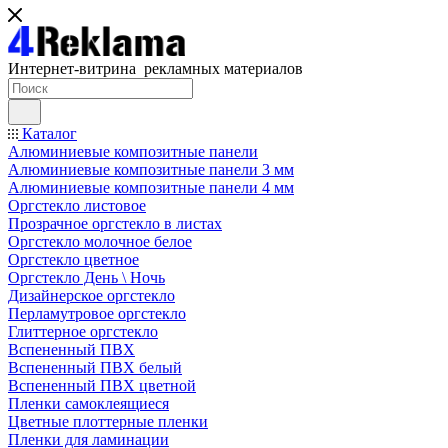
Интернет-витрина рекламных материалов
Каталог
Алюминиевые композитные панели
Алюминиевые композитные панели 3 мм
Алюминиевые композитные панели 4 мм
Оргстекло листовое
Прозрачное оргстекло в листах
Оргстекло молочное белое
Оргстекло цветное
Оргстекло День \ Ночь
Дизайнерское оргстекло
Перламутровое оргстекло
Глиттерное оргстекло
Вспененный ПВХ
Вспененный ПВХ белый
Вспененный ПВХ цветной
Пленки самоклеящиеся
Цветные плоттерные пленки
Пленки для ламинации