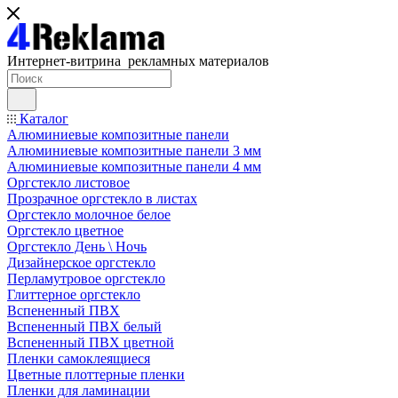
Интернет-витрина рекламных материалов
Каталог
Алюминиевые композитные панели
Алюминиевые композитные панели 3 мм
Алюминиевые композитные панели 4 мм
Оргстекло листовое
Прозрачное оргстекло в листах
Оргстекло молочное белое
Оргстекло цветное
Оргстекло День \ Ночь
Дизайнерское оргстекло
Перламутровое оргстекло
Глиттерное оргстекло
Вспененный ПВХ
Вспененный ПВХ белый
Вспененный ПВХ цветной
Пленки самоклеящиеся
Цветные плоттерные пленки
Пленки для ламинации