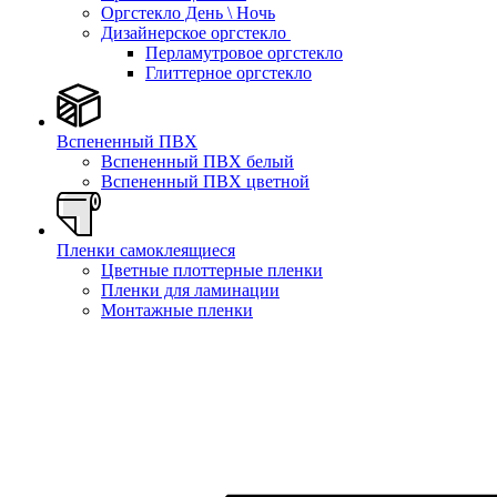
Оргстекло День \ Ночь
Дизайнерское оргстекло
Перламутровое оргстекло
Глиттерное оргстекло
Вспененный ПВХ
Вспененный ПВХ белый
Вспененный ПВХ цветной
Пленки самоклеящиеся
Цветные плоттерные пленки
Пленки для ламинации
Монтажные пленки