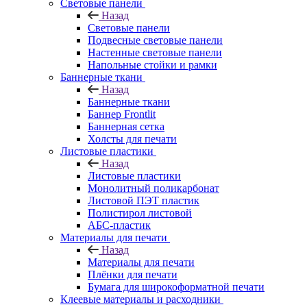
Световые панели
Назад
Световые панели
Подвесные световые панели
Настенные световые панели
Напольные стойки и рамки
Баннерные ткани
Назад
Баннерные ткани
Баннер Frontlit
Баннерная сетка
Холсты для печати
Листовые пластики
Назад
Листовые пластики
Монолитный поликарбонат
Листовой ПЭТ пластик
Полистирол листовой
АБС-пластик
Материалы для печати
Назад
Материалы для печати
Плёнки для печати
Бумага для широкоформатной печати
Клеевые материалы и расходники