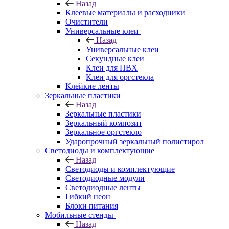
Назад
Клеевые материалы и расходники
Очистители
Универсальные клеи
Назад
Универсальные клеи
Секундные клеи
Клеи для ПВХ
Клеи для оргстекла
Клейкие ленты
Зеркальные пластики
Назад
Зеркальные пластики
Зеркальный композит
Зеркальное оргстекло
Ударопрочный зеркальный полистирол
Светодиоды и комплектующие
Назад
Светодиоды и комплектующие
Светодиодные модули
Светодиодные ленты
Гибкий неон
Блоки питания
Мобильные стенды
Назад