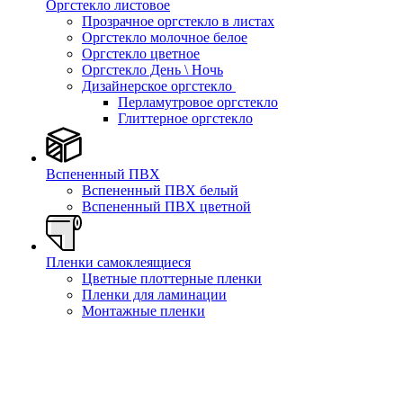
Оргстекло листовое
Прозрачное оргстекло в листах
Оргстекло молочное белое
Оргстекло цветное
Оргстекло День \ Ночь
Дизайнерское оргстекло
Перламутровое оргстекло
Глиттерное оргстекло
Вспененный ПВХ
Вспененный ПВХ белый
Вспененный ПВХ цветной
Пленки самоклеящиеся
Цветные плоттерные пленки
Пленки для ламинации
Монтажные пленки