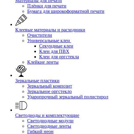
Материалы для печати
Плёнки для печати
Бумага для широкоформатной печати
Клеевые материалы и расходники
Очистители
Универсальные клеи
Секундные клеи
Клеи для ПВХ
Клеи для оргстекла
Клейкие ленты
Зеркальные пластики
Зеркальный композит
Зеркальное оргстекло
Ударопрочный зеркальный полистирол
Светодиоды и комплектующие
Светодиодные модули
Светодиодные ленты
Гибкий неон