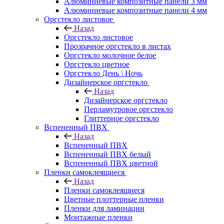
Алюминиевые композитные панели 3 мм
Алюминиевые композитные панели 4 мм
Оргстекло листовое
Назад
Оргстекло листовое
Прозрачное оргстекло в листах
Оргстекло молочное белое
Оргстекло цветное
Оргстекло День \ Ночь
Дизайнерское оргстекло
Назад
Дизайнерское оргстекло
Перламутровое оргстекло
Глиттерное оргстекло
Вспененный ПВХ
Назад
Вспененный ПВХ
Вспененный ПВХ белый
Вспененный ПВХ цветной
Пленки самоклеящиеся
Назад
Пленки самоклеящиеся
Цветные плоттерные пленки
Пленки для ламинации
Монтажные пленки