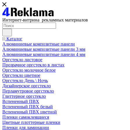
Интернет-витрина рекламных материалов
Каталог
Алюминиевые композитные панели
Алюминиевые композитные панели 3 мм
Алюминиевые композитные панели 4 мм
Оргстекло листовое
Прозрачное оргстекло в листах
Оргстекло молочное белое
Оргстекло цветное
Оргстекло День \ Ночь
Дизайнерское оргстекло
Перламутровое оргстекло
Глиттерное оргстекло
Вспененный ПВХ
Вспененный ПВХ белый
Вспененный ПВХ цветной
Пленки самоклеящиеся
Цветные плоттерные пленки
Пленки для ламинации