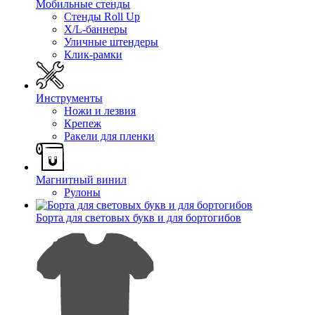
Мобильные стенды
Стенды Roll Up
X/L-баннеры
Уличные штендеры
Клик-рамки
Инструменты
Ножи и лезвия
Крепеж
Ракели для пленки
Магнитный винил
Рулоны
Борта для световых букв и для бортогибов