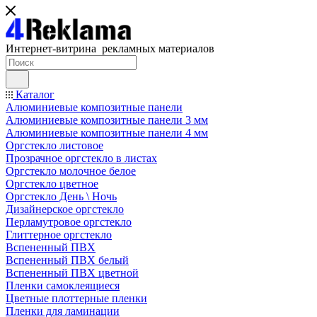
Интернет-витрина рекламных материалов
Каталог
Алюминиевые композитные панели
Алюминиевые композитные панели 3 мм
Алюминиевые композитные панели 4 мм
Оргстекло листовое
Прозрачное оргстекло в листах
Оргстекло молочное белое
Оргстекло цветное
Оргстекло День \ Ночь
Дизайнерское оргстекло
Перламутровое оргстекло
Глиттерное оргстекло
Вспененный ПВХ
Вспененный ПВХ белый
Вспененный ПВХ цветной
Пленки самоклеящиеся
Цветные плоттерные пленки
Пленки для ламинации