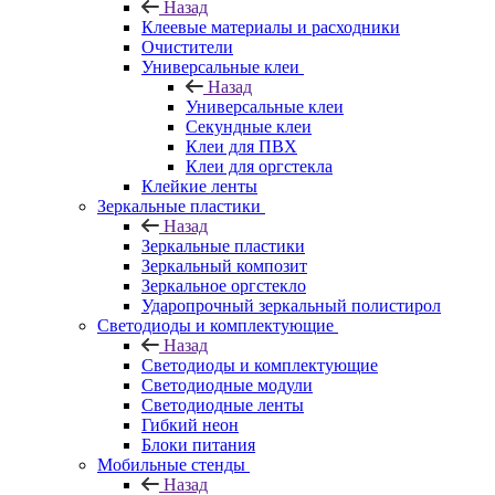
Назад
Клеевые материалы и расходники
Очистители
Универсальные клеи
Назад
Универсальные клеи
Секундные клеи
Клеи для ПВХ
Клеи для оргстекла
Клейкие ленты
Зеркальные пластики
Назад
Зеркальные пластики
Зеркальный композит
Зеркальное оргстекло
Ударопрочный зеркальный полистирол
Светодиоды и комплектующие
Назад
Светодиоды и комплектующие
Светодиодные модули
Светодиодные ленты
Гибкий неон
Блоки питания
Мобильные стенды
Назад