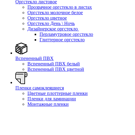
Оргстекло листовое
Прозрачное оргстекло в листах
Оргстекло молочное белое
Оргстекло цветное
Оргстекло День \ Ночь
Дизайнерское оргстекло
Перламутровое оргстекло
Глиттерное оргстекло
Вспененный ПВХ
Вспененный ПВХ белый
Вспененный ПВХ цветной
Пленки самоклеящиеся
Цветные плоттерные пленки
Пленки для ламинации
Монтажные пленки