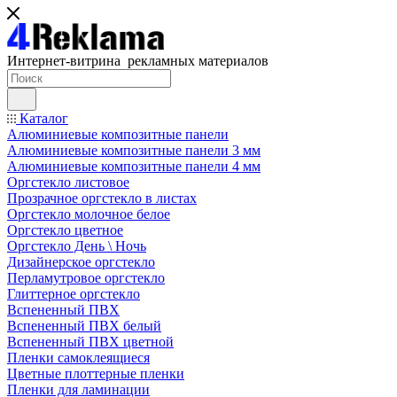
Интернет-витрина рекламных материалов
Каталог
Алюминиевые композитные панели
Алюминиевые композитные панели 3 мм
Алюминиевые композитные панели 4 мм
Оргстекло листовое
Прозрачное оргстекло в листах
Оргстекло молочное белое
Оргстекло цветное
Оргстекло День \ Ночь
Дизайнерское оргстекло
Перламутровое оргстекло
Глиттерное оргстекло
Вспененный ПВХ
Вспененный ПВХ белый
Вспененный ПВХ цветной
Пленки самоклеящиеся
Цветные плоттерные пленки
Пленки для ламинации