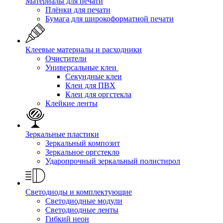
Материалы для печати
Плёнки для печати
Бумага для широкоформатной печати
Клеевые материалы и расходники
Очистители
Универсальные клеи
Секундные клеи
Клеи для ПВХ
Клеи для оргстекла
Клейкие ленты
Зеркальные пластики
Зеркальный композит
Зеркальное оргстекло
Ударопрочный зеркальный полистирол
Светодиоды и комплектующие
Светодиодные модули
Светодиодные ленты
Гибкий неон