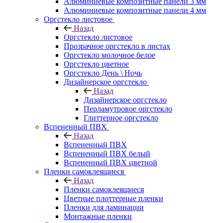
Алюминиевые композитные панели 3 мм
Алюминиевые композитные панели 4 мм
Оргстекло листовое
Назад
Оргстекло листовое
Прозрачное оргстекло в листах
Оргстекло молочное белое
Оргстекло цветное
Оргстекло День \ Ночь
Дизайнерское оргстекло
Назад
Дизайнерское оргстекло
Перламутровое оргстекло
Глиттерное оргстекло
Вспененный ПВХ
Назад
Вспененный ПВХ
Вспененный ПВХ белый
Вспененный ПВХ цветной
Пленки самоклеящиеся
Назад
Пленки самоклеящиеся
Цветные плоттерные пленки
Пленки для ламинации
Монтажные пленки