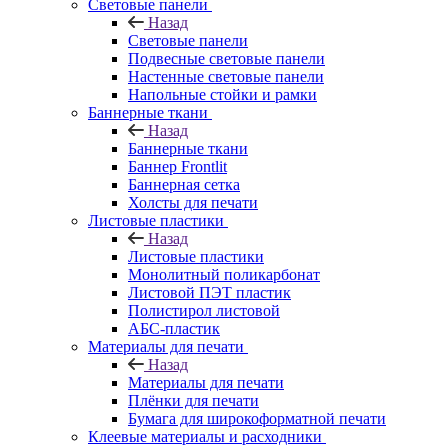
Световые панели
Назад
Световые панели
Подвесные световые панели
Настенные световые панели
Напольные стойки и рамки
Баннерные ткани
Назад
Баннерные ткани
Баннер Frontlit
Баннерная сетка
Холсты для печати
Листовые пластики
Назад
Листовые пластики
Монолитный поликарбонат
Листовой ПЭТ пластик
Полистирол листовой
АБС-пластик
Материалы для печати
Назад
Материалы для печати
Плёнки для печати
Бумага для широкоформатной печати
Клеевые материалы и расходники