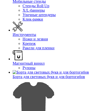
Мобильные стенды
Стенды Roll Up
X/L-баннеры
Уличные штендеры
Клик-рамки
Инструменты
Ножи и лезвия
Крепеж
Ракели для пленки
Магнитный винил
Рулоны
Борта для световых букв и для бортогибов