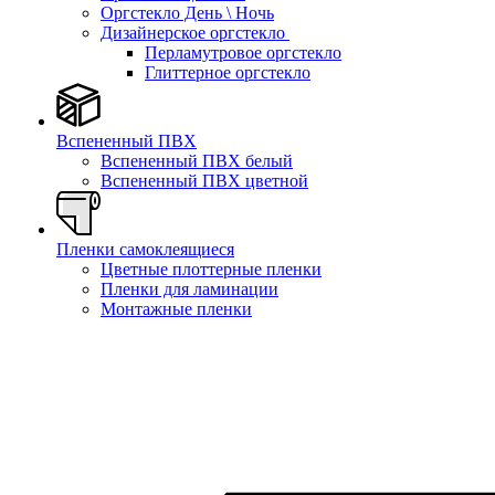
Оргстекло День \ Ночь
Дизайнерское оргстекло
Перламутровое оргстекло
Глиттерное оргстекло
Вспененный ПВХ
Вспененный ПВХ белый
Вспененный ПВХ цветной
Пленки самоклеящиеся
Цветные плоттерные пленки
Пленки для ламинации
Монтажные пленки